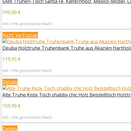
SAM Truhen-Tisch Santa Fe, Kiefernholz, Mexico-Möbel, C
199,00 €
inkl. 19% gesetzlicher MwSt.
Nicht Verfügbar
Deuba Holztruhe Truhenbank Truhe aus Akazien Hartholz
119,95 €
inkl. 19% gesetzlicher MwSt.
Details
Alte Truhe Kiste Tisch shabby chic Holz Beistelltisch Holz
159,99 €
inkl. 19% gesetzlicher MwSt.
Details