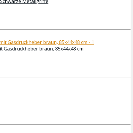
Schwarze Metallgriffe
t Gasdruckheber braun, 85x44x48 cm