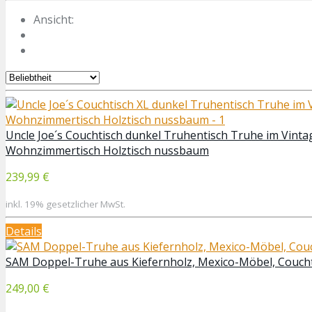
Ansicht:
Uncle Joe´s Couchtisch dunkel Truhentisch Truhe im Vinta
Wohnzimmertisch Holztisch nussbaum
239,99 €
inkl. 19% gesetzlicher MwSt.
Details
SAM Doppel-Truhe aus Kiefernholz, Mexico-Möbel, Couchtis
249,00 €