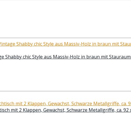
ge Shabby chic Style aus Massiv-Holz in braun mit Stauraum 
ch mit 2 Klappen, Gewachst, Schwarze Metallgriffe, ca. 92 