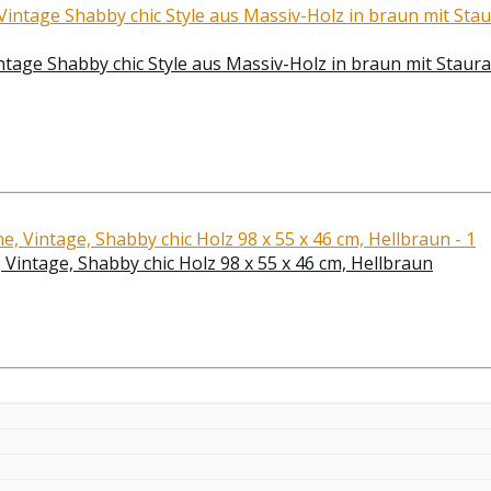
ntage Shabby chic Style aus Massiv-Holz in braun mit Staur
Vintage, Shabby chic Holz 98 x 55 x 46 cm, Hellbraun