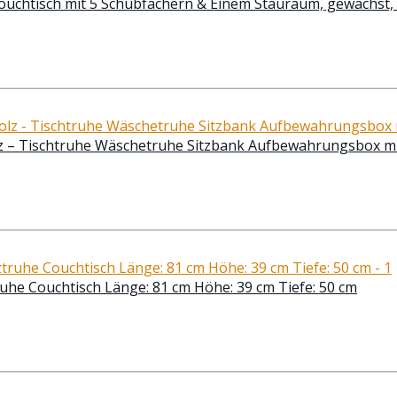
ouchtisch mit 5 Schubfächern & Einem Stauraum, gewachst, 
 – Tischtruhe Wäschetruhe Sitzbank Aufbewahrungsbox mi
truhe Couchtisch Länge: 81 cm Höhe: 39 cm Tiefe: 50 cm