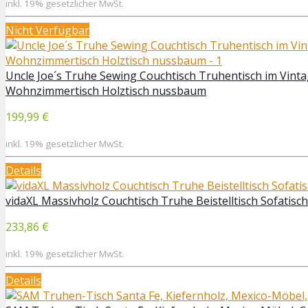
inkl. 19% gesetzlicher MwSt.
Nicht Verfügbar
Uncle Joe´s Truhe Sewing Couchtisch Truhentisch im Vinta
Wohnzimmertisch Holztisch nussbaum
199,99 €
inkl. 19% gesetzlicher MwSt.
Details
vidaXL Massivholz Couchtisch Truhe Beistelltisch Sofatis
233,86 €
inkl. 19% gesetzlicher MwSt.
Details