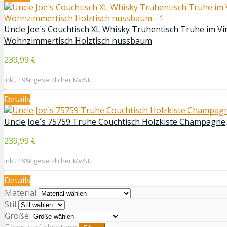
Uncle Joe´s Couchtisch XL Whisky Truhentisch Truhe im Vi
Wohnzimmertisch Holztisch nussbaum
239,99 €
inkl. 19% gesetzlicher MwSt.
Details
Uncle Joe´s 75759 Truhe Couchtisch Holzkiste Champagne, 
239,99 €
inkl. 19% gesetzlicher MwSt.
Details
Material
Stil
Größe