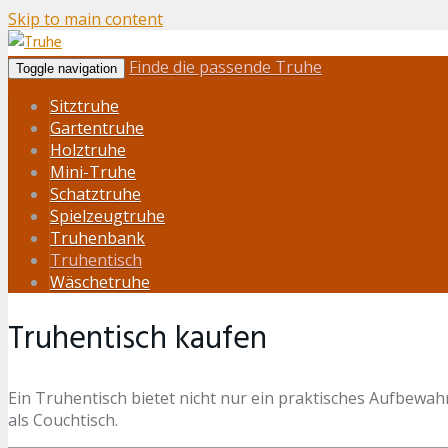
Skip to main content
Finde die passende Truhe
Toggle navigation
Sitztruhe
Gartentruhe
Holztruhe
Mini-Truhe
Schatztruhe
Spielzeugtruhe
Truhenbank
Truhentisch
Wäschetruhe
Truhentisch kaufen
Ein Truhentisch bietet nicht nur ein praktisches Aufbewah
als Couchtisch.